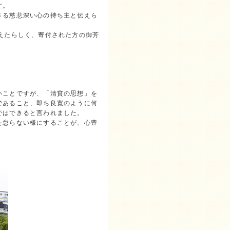
す。
さる慈悲深い心の持ち主と伝えら
えたらしく、寄付された方の御芳
。
いことですが、「清貧の思想」を
であること、即ち良寛のように何
ではできると言われました。
を怠らない様にすることが、心豊