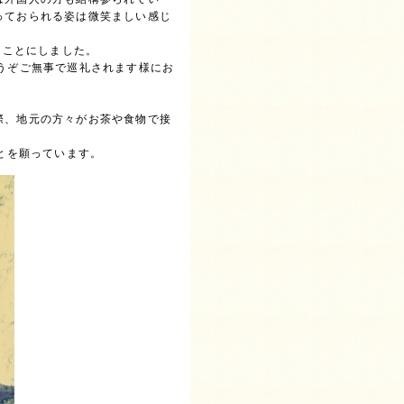
っておられる姿は微笑ましい感じ
ることにしました。
うぞご無事で巡礼されます様にお
際、地元の方々がお茶や食物で接
とを願っています。