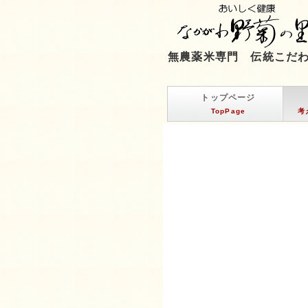
無農薬米専門 伝統こだ
トップページ
TopPage
考