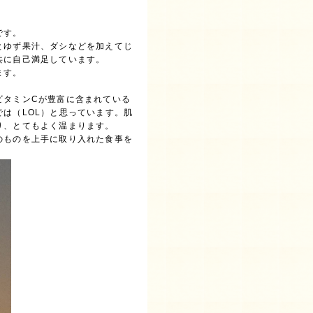
。
です。
とゆず果汁、ダシなどを加えてじ
共に自己満足しています。
ます。
タミンCが豊富に含まれている
は（LOL）と思っています。肌
り、とてもよく温まります。
のものを上手に取り入れた食事を